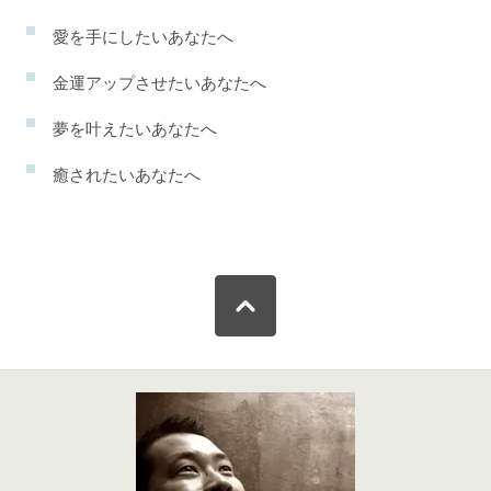
愛を手にしたいあなたへ
金運アップさせたいあなたへ
夢を叶えたいあなたへ
癒されたいあなたへ