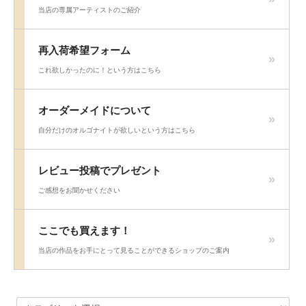
当店の専属アーティストのご紹介
再入荷希望フォーム
これ欲しかったのに！という方はこちら
オーダーメイドについて
自分だけのオルゴナイトが欲しいという方はこちら
レビュー投稿でプレゼント
ご感想をお聞かせください
ここでも買えます！
当店の作品をお手にとって見ることができるショップのご案内