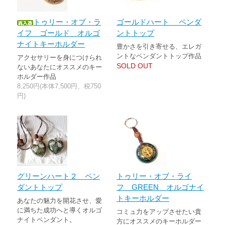
トゥリー・オブ・ラ
ゴールドハート ペンダ
イフ ゴールド オルゴ
ントトップ
ナイトキーホルダー
豊かさを引き寄せる、エレガ
ントなペンダントトップ作品
アクセサリーを身につけられ
SOLD OUT
ないあなたにオススメのキー
ホルダー作品
8,250円(本体7,500円、税750
円)
グリーンハート２ ペン
トゥリー・オブ・ライ
ダントトップ
フ GREEN オルゴナイ
トキーホルダー
あなたの魅力を開花させ、愛
に満ちた成功へと導くオルゴ
コミュ力をアップさせたい貴
ナイトペンダント。
方にオススメのキーホルダー