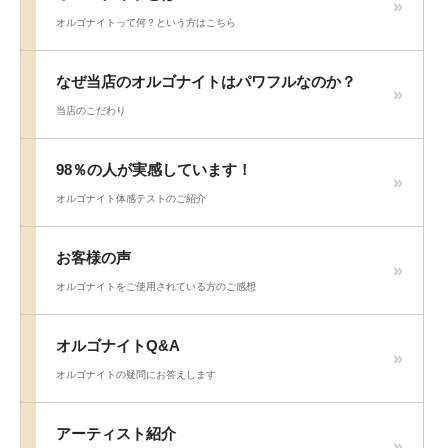
オルゴナイトって何？という方はこちら
なぜ当店のオルゴナイトはパワフルなのか？
当店のこだわり
98％の人が実感しています！
オルゴナイト体感テストのご紹介
お客様の声
オルゴナイトをご使用されている方のご感想
オルゴナイトQ&A
オルゴナイトの疑問にお答えします
アーティスト紹介