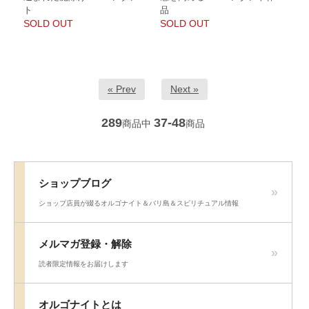
ト
品
SOLD OUT
SOLD OUT
« Prev
Next »
289
37-48
商品中
商品
ショップブログ
ショップ店員が綴るオルゴナイト＆バリ島＆スピリチュアル情報
メルマガ登録・解除
読者限定情報をお届けします
オルゴナイトとは