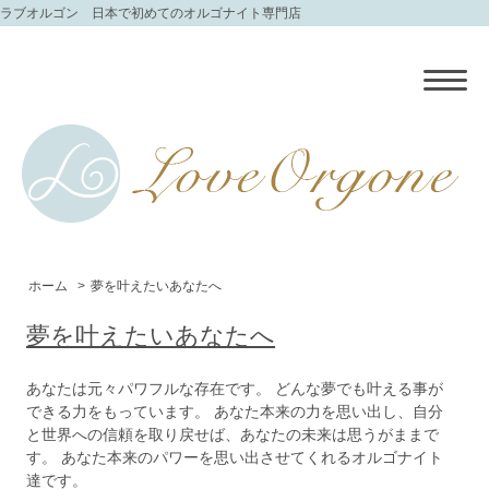
ラブオルゴン 日本で初めてのオルゴナイト専門店
ホーム
>
夢を叶えたいあなたへ
夢を叶えたいあなたへ
あなたは元々パワフルな存在です。 どんな夢でも叶える事が
できる力をもっています。 あなた本来の力を思い出し、自分
と世界への信頼を取り戻せば、あなたの未来は思うがままで
す。 あなた本来のパワーを思い出させてくれるオルゴナイト
達です。