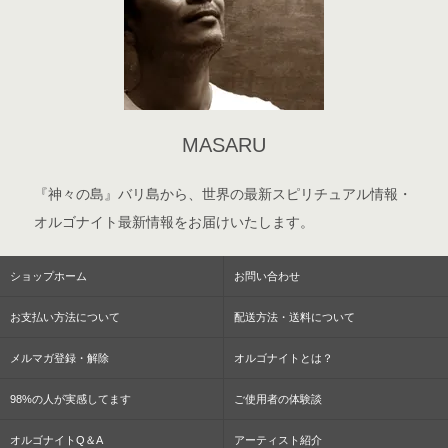
MASARU
『神々の島』バリ島から、世界の最新スピリチュアル情報・
オルゴナイト最新情報をお届けいたします。
ショップホーム
お問い合わせ
お支払い方法について
配送方法・送料について
メルマガ登録・解除
オルゴナイトとは？
98%の人が実感してます
ご使用者の体験談
オルゴナイトQ＆A
アーティスト紹介