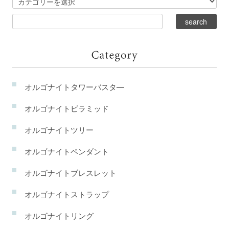
オルゴナイトタワーバスタ―
オルゴナイトピラミッド
オルゴナイトツリー
オルゴナイトペンダント
オルゴナイトブレスレット
オルゴナイトストラップ
オルゴナイトリング