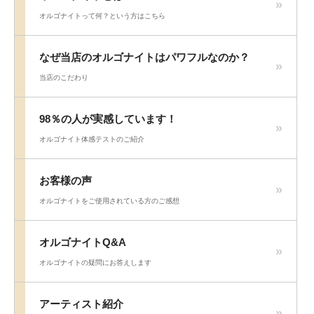
オルゴナイトって何？という方はこちら
なぜ当店のオルゴナイトはパワフルなのか？
当店のこだわり
98％の人が実感しています！
オルゴナイト体感テストのご紹介
お客様の声
オルゴナイトをご使用されている方のご感想
オルゴナイトQ&A
オルゴナイトの疑問にお答えします
アーティスト紹介