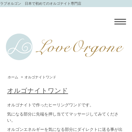
ラブオルゴン 日本で初めてのオルゴナイト専門店
ホーム
>
オルゴナイトワンド
オルゴナイトワンド
オルゴナイトで作ったヒーリングワンドです。
気になる部分に先端を押し当ててマッサージしてみてくださ
い。
オルゴンエネルギーを気になる部分にダイレクトに送る事が出