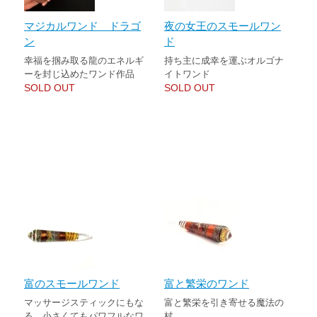
マジカルワンド ドラゴ
夜の女王のスモールワン
ン
ド
幸福を掴み取る龍のエネルギ
持ち主に成幸を運ぶオルゴナ
ーを封じ込めたワンド作品
イトワンド
SOLD OUT
SOLD OUT
富のスモールワンド
富と繁栄のワンド
マッサージスティックにもな
富と繁栄を引き寄せる魔法の
る、小さくてもパワフルなワ
杖