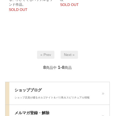
ンド作品。
SOLD OUT
SOLD OUT
« Prev
Next »
8
1-8
商品中
商品
ショップブログ
ショップ店員が綴るオルゴナイト＆バリ島＆スピリチュアル情報
メルマガ登録・解除