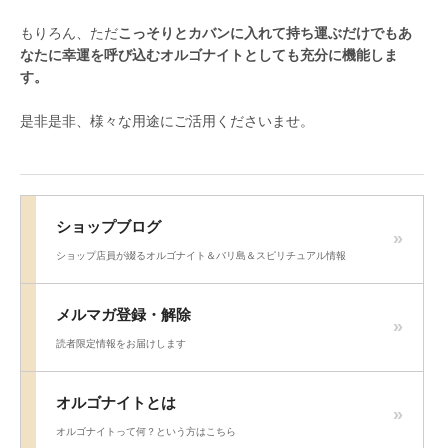
もりろん、ただ
こっそりとカバンに入れて持ち運ぶだけでもあ
なたに幸運を呼び込むオルゴナイトとしても充分に機能しま
す。
是非是非、様々な用途にご活用くださいませ。
ショップブログ
ショップ店員が綴るオルゴナイト＆バリ島＆スピリチュアル情報
メルマガ登録・解除
読者限定情報をお届けします
オルゴナイトとは
オルゴナイトって何？という方はこちら