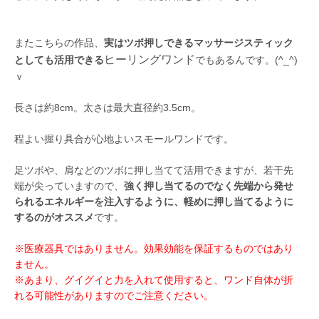
またこちらの作品、
実はツボ押しできるマッサージスティック
ヒーリングワンド
としても活用できる
でもあるんです。(^_^)
ｖ
長さは約8cm。太さは最大直径約3.5cm。
程よい握り具合が心地よいスモールワンドです。
足ツボや、肩などのツボに押し当てて活用できますが、若干先
端が尖っていますので、
強く押し当てるのでなく先端から発せ
られるエネルギーを注入するように、軽めに押し当てるように
するのがオススメ
です。
※医療器具ではありません。効果効能を保証するものではあり
ません。
※あまり、グイグイと力を入れて使用すると、ワンド自体が折
れる可能性がありますのでご注意ください。