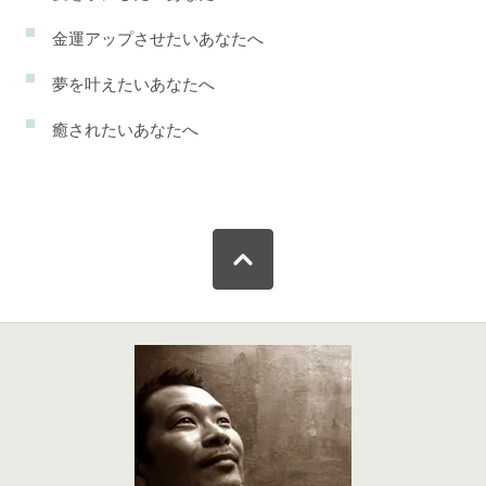
金運アップさせたいあなたへ
夢を叶えたいあなたへ
癒されたいあなたへ