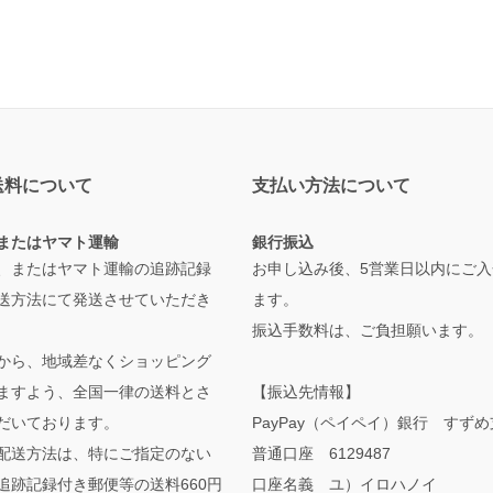
送料について
支払い方法について
またはヤマト運輸
銀行振込
、またはヤマト運輸の追跡記録
お申し込み後、5営業日以内にご入
送方法にて発送させていただき
ます。
振込手数料は、ご負担願います。
から、地域差なくショッピング
ますよう、全国一律の送料とさ
【振込先情報】
だいております。
PayPay（ペイペイ）銀行 すず
配送方法は、特にご指定のない
普通口座 6129487
追跡記録付き郵便等の送料660円
口座名義 ユ）イロハノイ