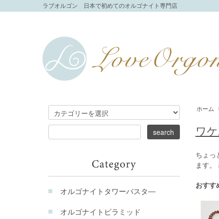
ラブオルゴン 日本で初めてのオルゴナイト専門店
ホーム
ワケ
ちょっ
ます。
おすす
オルゴナイトタワーバスタ―
オルゴナイトピラミッド