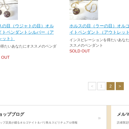
スの目（ウジャトの目）オル
ホルスの目（ラーの目）オル
イトペンダントシルバー（ア
イトペンダント（アウトレッ
レット）
インスピレーションを得たいあな
ススメのペンダント
を得たいあなたにオススメのペンダ
SOLD OUT
 OUT
<
1
2
>
ョップブログ
メル
ップ店員が綴るオルゴナイト＆バリ島＆スピリチュアル情報
読者限定