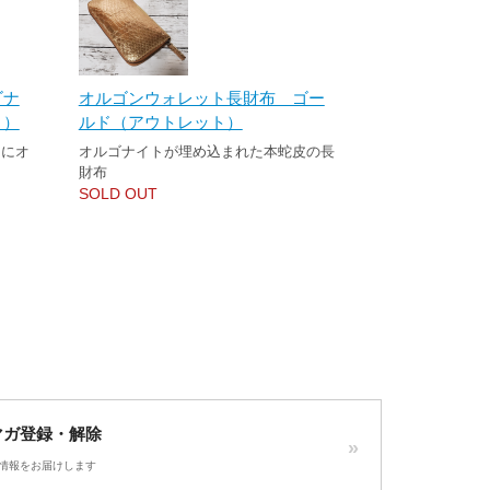
ゴナ
オルゴンウォレット長財布 ゴー
ト）
ルド（アウトレット）
たにオ
オルゴナイトが埋め込まれた本蛇皮の長
財布
SOLD OUT
マガ登録・解除
情報をお届けします