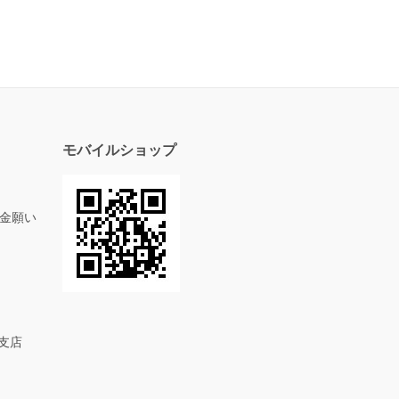
モバイルショップ
金願い
め支店