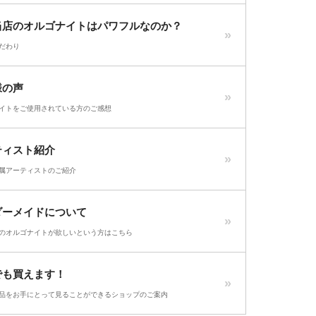
当店のオルゴナイトはパワフルなのか？
だわり
様の声
イトをご使用されている方のご感想
ティスト紹介
属アーティストのご紹介
ダーメイドについて
のオルゴナイトが欲しいという方はこちら
でも買えます！
品をお手にとって見ることができるショップのご案内