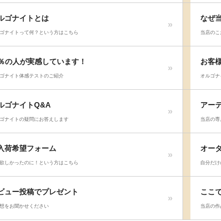
ルゴナイトとは
なぜ
ゴナイトって何？という方はこちら
当店のこ
8％の人が実感しています！
お客
ゴナイト体感テストのご紹介
オルゴナ
ルゴナイトQ&A
アー
ゴナイトの疑問にお答えします
当店の専
入荷希望フォーム
オー
欲しかったのに！という方はこちら
自分だけ
ビュー投稿でプレゼント
ここ
想をお聞かせください
当店の作