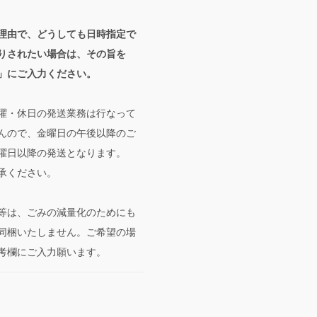
理由で、どうしても日時指定で
りされたい場合は、その旨を
」にご入力ください。
曜・休日の発送業務は行なって
んので、金曜日の午後以降のご
曜日以降の発送となります。
承ください。
等は、ごみの減量化のためにも
同梱いたしません。ご希望の場
考欄にご入力願います。