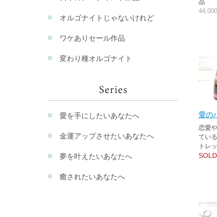
品
44,0
オルゴナイトじゃないけれど
ワケありセール作品
変わり種オルゴナイト
愛の
愛を手にしたいあなたへ
恋愛
金運アップさせたいあなたへ
てい
トレ
SOLD
夢を叶えたいあなたへ
癒されたいあなたへ