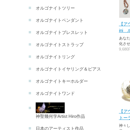
オルゴナイトツリー
オルゴナイトペンダント
【ア
in
オルゴナイトブレスレット
あな
化さ
オルゴナイトストラップ
9,68
オルゴナイトリング
オルゴナイトイヤリング＆ピアス
オルゴナイトキーホルダー
オルゴナイトワンド
【ア
神聖幾何学Artist Hiro作品
トーラ
神々
日本のアーティスト作品