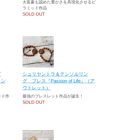
大富豪も認めた豊かさを具現化させるピ
ラミッド作品
SOLD OUT
ゴ
シュリヤントラ＆テンソルリン
ョン
グ ブレス『Passion of Life』（ア
ウトレット）
ッド作
最強のブレスレット作品が誕生！
SOLD OUT