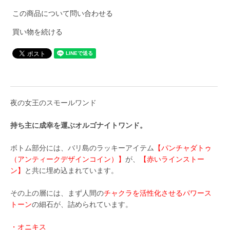
この商品について問い合わせる
買い物を続ける
夜の女王のスモールワンド
持ち主に成幸を運ぶオルゴナイトワンド。
ボトム部分には、バリ島のラッキーアイテム
【パンチャダトゥ
（アンティークデザインコイン）】
が、
【赤いラインストー
ン】
と共に埋め込まれています。
その上の層には、まず人間の
チャクラを活性化させるパワース
トーン
の細石が、詰められています。
・オニキス