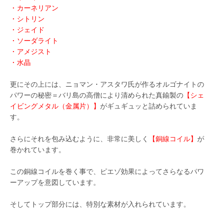
・カーネリアン
・シトリン
・ジェイド
・ソーダライト
・アメジスト
・水晶
更にその上には、ニョマン・アスタワ氏が作るオルゴナイトの
パワーの秘密＝バリ島の高僧により清められた真鍮製の
【シェ
イビングメタル（金属片）】
がギュギュッと詰められていま
す。
さらにそれを包み込むように、非常に美しく
【銅線コイル】
が
巻かれています。
この銅線コイルを巻く事で、ピエゾ効果によってさらなるパワ
ーアップを意図しています。
そしてトップ部分には、特別な素材が入れられています。