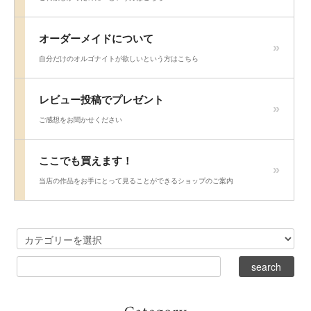
オーダーメイドについて
自分だけのオルゴナイトが欲しいという方はこちら
レビュー投稿でプレゼント
ご感想をお聞かせください
ここでも買えます！
当店の作品をお手にとって見ることができるショップのご案内