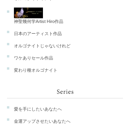
神聖幾何学Artist Hiro作品
日本のアーティスト作品
オルゴナイトじゃないけれど
ワケありセール作品
変わり種オルゴナイト
愛を手にしたいあなたへ
金運アップさせたいあなたへ