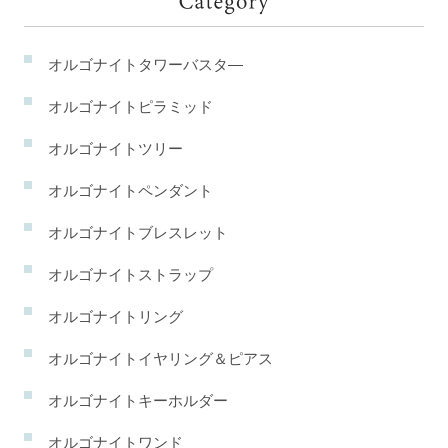
オルゴナイトタワーバスタ―
オルゴナイトピラミッド
オルゴナイトツリー
オルゴナイトペンダント
オルゴナイトブレスレット
オルゴナイトストラップ
オルゴナイトリング
オルゴナイトイヤリング＆ピアス
オルゴナイトキーホルダー
オルゴナイトワンド