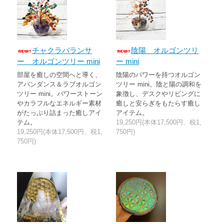
チャクラバランサ
陰陽 オルゴンツリ
ー オルゴンツリー mini
ー mini
部屋を癒しの空間へと導く、
陰陽のパワーを持つオルゴン
アバンダンス＆ラブオルゴン
ツリー mini。陰と陽の調和を
ツリー mini。パワーストーン
象徴し、デスクやリビングに
やカラフルなエネルギー素材
癒しと安らぎをもたらす癒し
がたっぷり詰まった癒しアイ
アイテム。
テム。
19,250円(本体17,500円、税1,
19,250円(本体17,500円、税1,
750円)
750円)