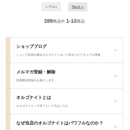
« Prev
Next »
289
1-12
商品中
商品
ショップブログ
ショップ店員が綴るオルゴナイト＆バリ島＆スピリチュアル情報
メルマガ登録・解除
読者限定情報をお届けします
オルゴナイトとは
オルゴナイトって何？という方はこちら
なぜ当店のオルゴナイトはパワフルなのか？