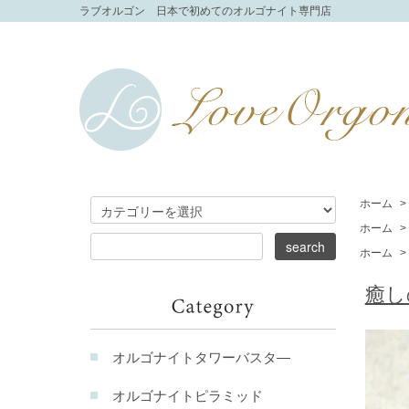
ラブオルゴン 日本で初めてのオルゴナイト専門店
ホーム
>
ホーム
>
ホーム
>
癒し
オルゴナイトタワーバスタ―
オルゴナイトピラミッド