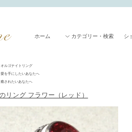
ホーム
カテゴリー・検索
シ
オルゴナイトリング
愛を手にしたいあなたへ
癒されたいあなたへ
のリング フラワー（レッド）