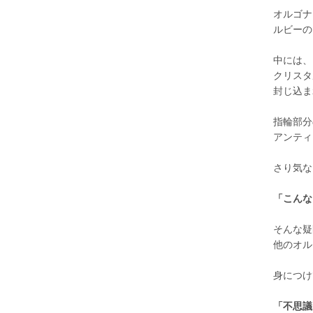
オルゴナ
ルビーの
中には、
クリスタ
封じ込ま
指輪部分
アンティ
さり気な
「こんな
そんな疑
他のオル
身につけ
「不思議