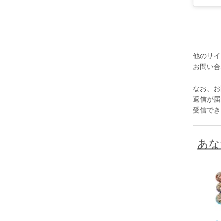
他のサイ
お問い合
なお、お
返信が届か
受信でき
あな