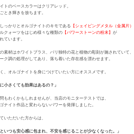
イトのベースカラーはクリアレッド。
ごとき輝きを放ちます。
しっかりとオルゴナイトのキモである
【シェイビングメタル（金属片）
ルクォーツをはじめ様々な種類の
【パワーストーンの粉末】
が
れています。
の素材はホワイトブラス、バリ独特の花と植物の彫刻が施されていて、
ーク調の処理がしてあり、落ち着いた存在感を漂わせます。
く、オルゴナイトを身につけていたい方にオススメです。
に小さくても効果はあるの？」
問もわくかもしれませんが、当店のモニターテストでは、
ゴナイト作品と変わらないパワーを発揮しました。
ていただいた方からは、
といつも安心感に包まれ、不安を感じることが少なくなった。」