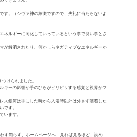
です。（シヴァ神の象徴ですので、失礼に当たらないよ
エネルギーに同化していっているという事で良い事とさ
マが解消されたり、何かしらネガティブなエネルギーか
きつけられました。
ルギーの影響か手のひらがピリピリする感覚と視界がフ
レス銀河は手にした時から入浴時以外は外さず装着した
いです。
ています。
、思わず知らず、ホームページへ…見れば見るほど、読め