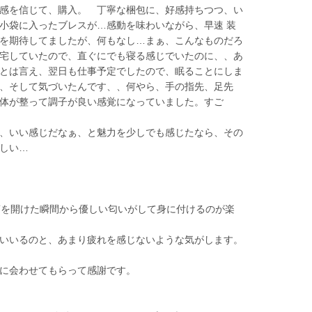
感を信じて、購入。 丁寧な梱包に、好感持ちつつ、い
小袋に入ったブレスが…感動を味わいながら、早速 装
を期待してましたが、何もなし…まぁ、こんなものだろ
宅していたので、直ぐにでも寝る感じでいたのに、、あ
とは言え、翌日も仕事予定でしたので、眠ることにしま
、そして気づいたんです、、何やら、手の指先、足先
体が整って調子が良い感覚になっていました。すご
、いい感じだなぁ、と魅力を少しでも感じたなら、その
しい…
筒を開けた瞬間から優しい匂いがして身に付けるのが楽
いいるのと、あまり疲れを感じないような気がします。
に会わせてもらって感謝です。