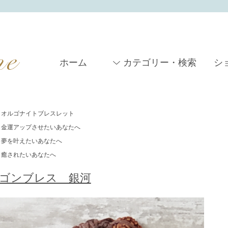
ホーム
カテゴリー・検索
シ
オルゴナイトブレスレット
金運アップさせたいあなたへ
夢を叶えたいあなたへ
癒されたいあなたへ
ゴンブレス 銀河