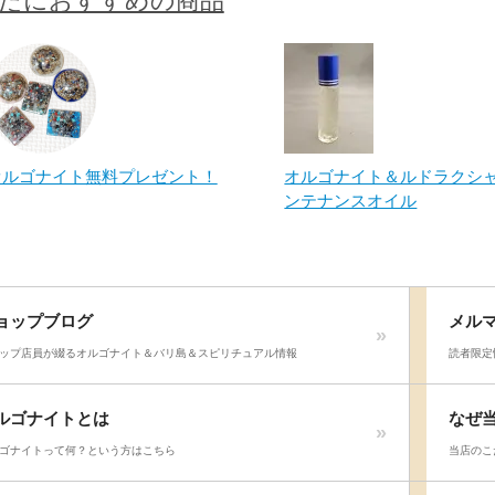
たにおすすめの商品
オルゴナイト無料プレゼント！
オルゴナイト＆ルドラクシ
ンテナンスオイル
ョップブログ
メル
ップ店員が綴るオルゴナイト＆バリ島＆スピリチュアル情報
読者限定
ルゴナイトとは
なぜ
ゴナイトって何？という方はこちら
当店のこ