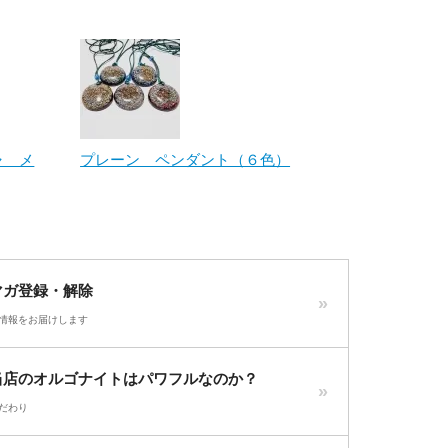
ャ メ
プレーン ペンダント（６色）
マガ登録・解除
情報をお届けします
当店のオルゴナイトはパワフルなのか？
だわり