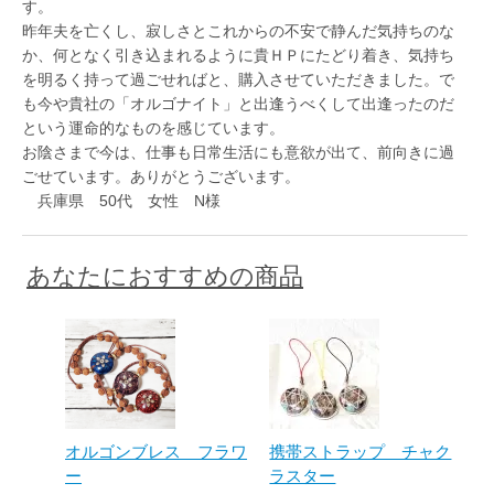
す。
昨年夫を亡くし、寂しさとこれからの不安で静んだ気持ちのな
か、何となく引き込まれるように貴ＨＰにたどり着き、気持ち
を明るく持って過ごせればと、購入させていただきました。で
も今や貴社の「オルゴナイト」と出逢うべくして出逢ったのだ
という運命的なものを感じています。
お陰さまで今は、仕事も日常生活にも意欲が出て、前向きに過
ごせています。ありがとうございます。
兵庫県 50代 女性 N様
あなたにおすすめの商品
オルゴンブレス フラワ
携帯ストラップ チャク
ー
ラスター