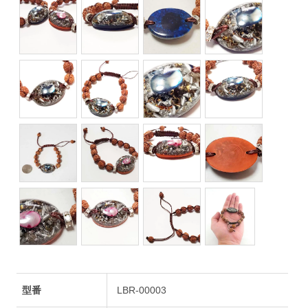
型番
LBR-00003