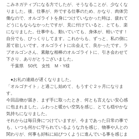
こみネガティブになる方でしたが、そうなることが、少なくな
りました。後、仕事が、外でする仕事のため、かなり、肉体労
働なので、オルゴライトを身につけていなかった時は、疲れて
どうにもならなかったですが、見に付けていると、とても、楽
になりました。仕事中も、動いていても、身体が、軽いです！
自分でも、びっくりしてます。これからも、ずっと、私の側に
居て欲しいです。オルゴライトに出会えて、良かったです。ラ
ブオルゴンさん、素敵な相棒のオルゴライトに、引き会わせて
下さり、ありがとうございました。
千葉県 50代 女性 M・Y様
●お礼の連絡が遅くなりました。
「オルゴナイト」と過ごし始めて、もうすぐ２ヶ月になりま
す。
今回品物が届き、まず手に取ったとき、何とも言えない安心感
に包まれました。ふわっと暖かい空気を感じ、とても穏やかな
気持ちになりました。
それからは毎日身につけていますが、今まであった日常の事で
も、いつも何かに守られているような力を感じ、物事や人との
関わりが、何事も好転に結びつくように進んでいる事を感じま