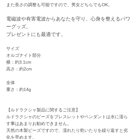
また長さの調整も可能ですので、男女どちらでもOK。
電磁波や有害電波からあなたを守り、心身を整えるパワ
ーグッズ。
プレゼントにも最適です。
サイズ
オルゴナイト部分
横：約3.1cm
高さ：約2cm
全体
重さ：約14g
【ルドラクシャ製品に関するご注意】
ルドラクシャのビーズをブレスレットやペンダントは水に濡ら
す事はあまりお勧めできません。
天然の木製ビーズですので、濡れたり乾いたりを繰り返すと劣
化を早めます。