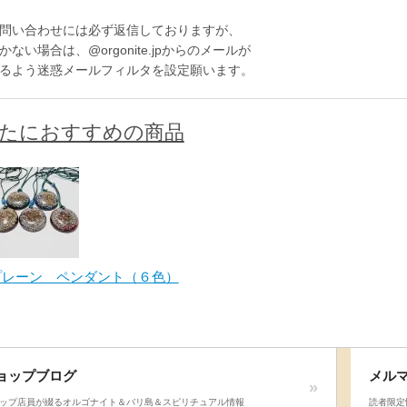
問い合わせには必ず返信しておりますが、
ない場合は、@orgonite.jpからのメールが
るよう迷惑メールフィルタを設定願います。
たにおすすめの商品
プレーン ペンダント（６色）
ョップブログ
メル
ップ店員が綴るオルゴナイト＆バリ島＆スピリチュアル情報
読者限定