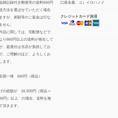
追跡記録付き郵便等の送料660円
口座名義 ユ）イロハノイ
送方法を選ばせていただく場合
クレジットカード決済
ますが、差額等のご返金は行な
ません。
作品に関しては、宅配便などで
なり660円以上の送料が発生して
が、超過分は当店が負担してお
で、ご理解のほど、よろしくお
します。
全国一律 660円（税込）
げの総額が 16,500円（税込＝
,000円）以上 の場合、送料を無
て頂きます。