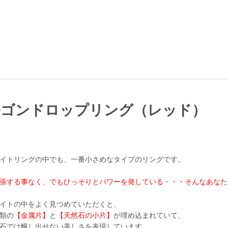
ルゴンドロップリング（レッド）
イトリングの中でも、一番小さめなタイプのリングです。
張する事なく、でもひっそりとパワーを発している・・・そんなあなた
イトの中をよく見つめていただくと、
類の
【金属片】
と
【天然石の小片】
が埋め込まれていて、
石では醸し出せない美しさを表現しています。