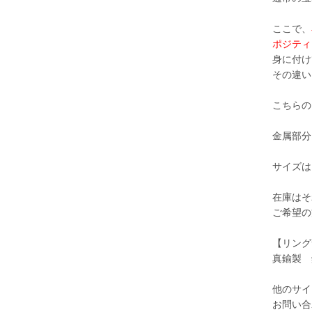
ここで、
ポジティ
身に付け
その違い
こちらの
金属部分
サイズは
在庫はそ
ご希望の
【リング
真鍮製 
他のサイ
お問い合