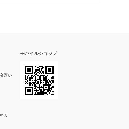
モバイルショップ
金願い
め支店