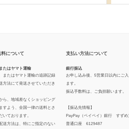
送料について
支払い方法について
またはヤマト運輸
銀行振込
、またはヤマト運輸の追跡記録
お申し込み後、5営業日以内にご入
送方法にて発送させていただき
ます。
振込手数料は、ご負担願います。
から、地域差なくショッピング
ますよう、全国一律の送料とさ
【振込先情報】
だいております。
PayPay（ペイペイ）銀行 すず
配送方法は、特にご指定のない
普通口座 6129487