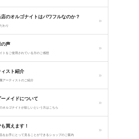
当店のオルゴナイトはパワフルなのか？
だわり
様の声
イトをご使用されている方のご感想
ティスト紹介
属アーティストのご紹介
ダーメイドについて
のオルゴナイトが欲しいという方はこちら
でも買えます！
品をお手にとって見ることができるショップのご案内