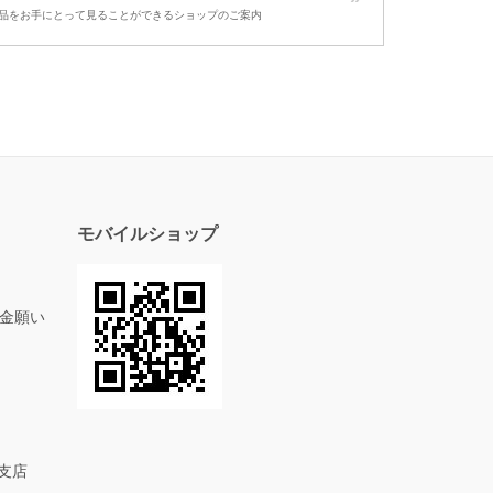
品をお手にとって見ることができるショップのご案内
モバイルショップ
金願い
め支店