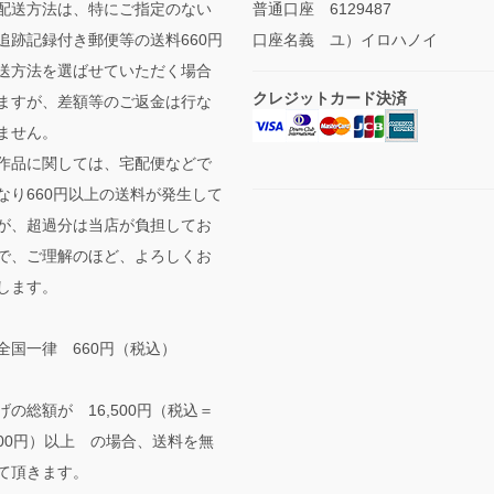
配送方法は、特にご指定のない
普通口座 6129487
追跡記録付き郵便等の送料660円
口座名義 ユ）イロハノイ
送方法を選ばせていただく場合
クレジットカード決済
ますが、差額等のご返金は行な
ません。
作品に関しては、宅配便などで
なり660円以上の送料が発生して
が、超過分は当店が負担してお
で、ご理解のほど、よろしくお
します。
全国一律 660円（税込）
げの総額が 16,500円（税込＝
,000円）以上 の場合、送料を無
て頂きます。