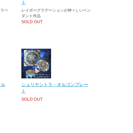
ト
クラペ
レイボーグラデーションが神々しいペン
ダント作品
SOLD OUT
オル
シュリヤントラ・オルゴンプレー
ト
SOLD OUT