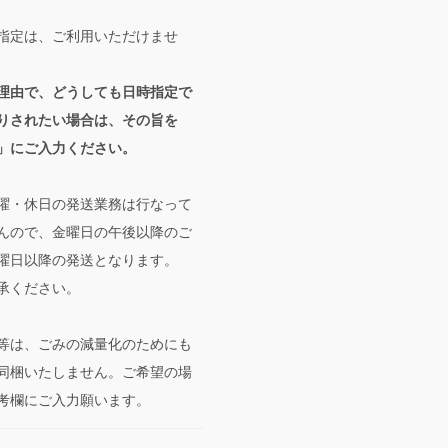
指定は、ご利用いただけませ
理由で、どうしても日時指定で
りされたい場合は、その旨を
」にご入力ください。
曜・休日の発送業務は行なって
んので、金曜日の午後以降のご
曜日以降の発送となります。
承ください。
等は、ごみの減量化のためにも
同梱いたしません。ご希望の場
考欄にご入力願います。