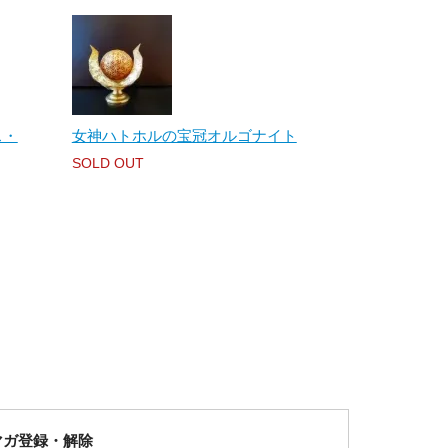
ス・
女神ハトホルの宝冠オルゴナイト
SOLD OUT
マガ登録・解除