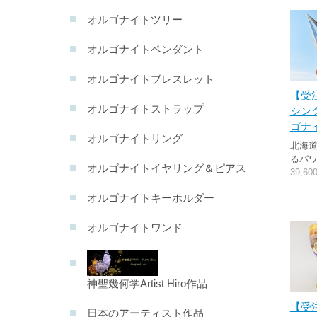
オルゴナイトツリー
オルゴナイトペンダント
オルゴナイトブレスレット
【受
オルゴナイトストラップ
シン
ゴナ
オルゴナイトリング
北海
るパ
オルゴナイトイヤリング＆ピアス
39,6
オルゴナイトキーホルダー
オルゴナイトワンド
神聖幾何学Artist Hiro作品
【受
日本のアーティスト作品