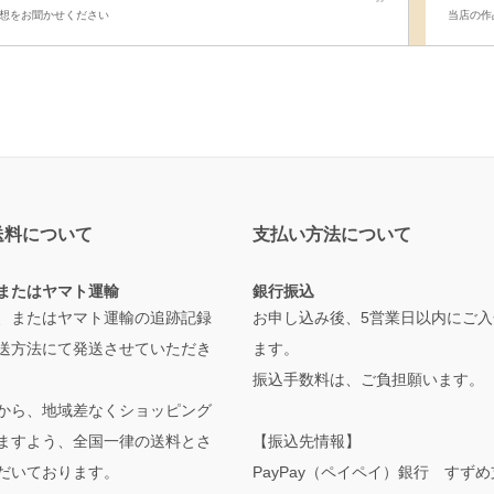
想をお聞かせください
当店の作
送料について
支払い方法について
またはヤマト運輸
銀行振込
、またはヤマト運輸の追跡記録
お申し込み後、5営業日以内にご入
送方法にて発送させていただき
ます。
振込手数料は、ご負担願います。
から、地域差なくショッピング
ますよう、全国一律の送料とさ
【振込先情報】
だいております。
PayPay（ペイペイ）銀行 すず