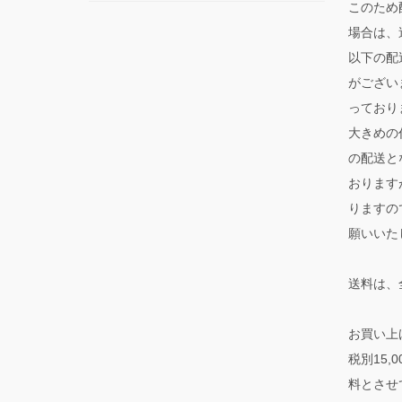
このため
場合は、
以下の配
がござい
っており
大きめの
の配送と
おります
りますの
願いいた
送料は、
お買い上
税別15
料とさせ