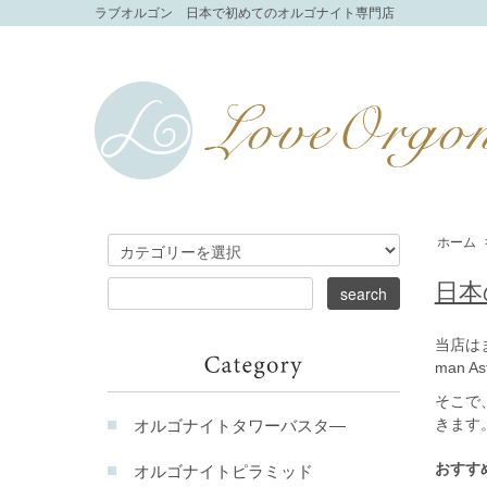
ラブオルゴン 日本で初めてのオルゴナイト専門店
ホーム
日本
当店は
man
そこで
きます
オルゴナイトタワーバスタ―
おすす
オルゴナイトピラミッド