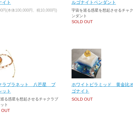
ナイト
ルゴナイトペンダント
000円(本体100,000円、税10,000円)
宇宙を巡る惑星を想起させるチャ
ンダント
SOLD OUT
クラプラネット 八芒星 ブ
ホワイトピラミッド 黄金比
レット
ゴナイト
を巡る惑星を想起させるチャクラブ
SOLD OUT
レット
 OUT