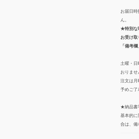
お届日時
ん。
★特別な
お受け取
「備考欄
土曜・日
おりませ
注文は月
予めご了
★納品書
基本的に
合は、備