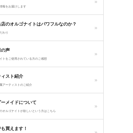
情報をお届けします
当店のオルゴナイトはパワフルなのか？
だわり
様の声
イトをご使用されている方のご感想
ティスト紹介
属アーティストのご紹介
ダーメイドについて
のオルゴナイトが欲しいという方はこちら
でも買えます！