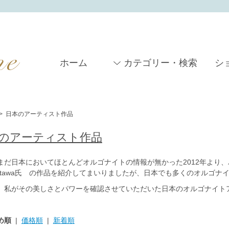
ホーム
カテゴリー・検索
シ
>
日本のアーティスト作品
のアーティスト作品
まだ日本においてほとんどオルゴナイトの情報が無かった2012年より、
 Astawa氏 の作品を紹介してまいりましたが、日本でも多くのオルゴ
、私がその美しさとパワーを確認させていただいた日本のオルゴナイト
。
め順
|
価格順
|
新着順