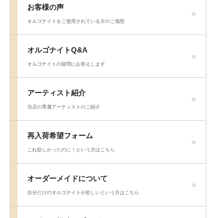
お客様の声
オルゴナイトをご使用されている方のご感想
オルゴナイトQ&A
オルゴナイトの疑問にお答えします
アーティスト紹介
当店の専属アーティストのご紹介
再入荷希望フォーム
これ欲しかったのに！という方はこちら
オーダーメイドについて
自分だけのオルゴナイトが欲しいという方はこちら