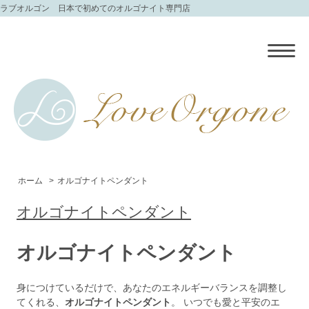
ラブオルゴン 日本で初めてのオルゴナイト専門店
ホーム
>
オルゴナイトペンダント
オルゴナイトペンダント
オルゴナイトペンダント
身につけているだけで、あなたのエネルギーバランスを調整し
てくれる、
オルゴナイトペンダント
。 いつでも愛と平安のエ