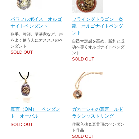
パワフルボイス オルゴ
フライングドラゴン 炎
ナイトペンダント
龍 オルゴナイトペンダ
ント
歌手、教師、講演家など、声
をよく使う人にオススメのペ
自己肯定感を高め、勝利と成
ンダント
功へ導くオルゴナイトペンダ
SOLD OUT
ント
SOLD OUT
真言（OM） ペンダン
ガネーシャの真言 ルド
ト オーバル
ラクシャストリング
SOLD OUT
作家入魂＆真骨頂のペンダン
ト作品
SOLD OUT