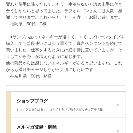
変わり勝手に喋りだして、もう一生治らないと諦め上手に付き
合うしかないと思ってました。ラブオルゴンさんには大変、感
謝しております。これからも、どうぞ宜しくお願い致します。
福岡県 50代 T様
●サンプル品のエネルギーが凄くて。すぐにプレーンタイプを
購入。でも普段使いには少々重くて、真言ペンダントを続けて
買いました。仕事をするときには必ず傍に置いていますが、そ
うしてから売上が増えたように感じます。
他の商品からは感じないエネルギーがあると思いますね。これ
からも満月チャージしながら大切にしたいです。
神奈川県 50代 M様
ショップブログ
ショップ店員が綴るオルゴナイト＆バリ島＆スピリチュアル情報
メルマガ登録・解除