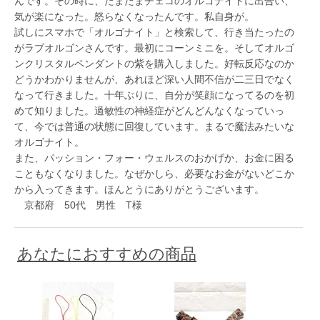
んです。その時に、たまたまチェコのオルゴナイトに出合い、
気が楽になった。怒らなくなったんです。私自身が。
試しにスマホで「オルゴナイト」と検索して、行き当たったの
がラブオルゴンさんです。最初にコーンミニを。そしてオルゴ
ンクリスタルペンダントの紫を購入しました。好転反応なのか
どうかわかりませんが、あれほど深い人間不信が二三日でなく
なって行きました。十年ぶりに、自分が笑顔になってるのを初
めて知りました。過敏性の神経症がどんどんなくなっていっ
て、今では普通の状態に回復しています。まるで魔法みたいな
オルゴナイト。
また、パッション・フォー・ウェルスのおかげか、お金に困る
こともなくなりました。なぜかしら、必要なお金がないどこか
から入ってきます。ほんとうにありがとうございます。
京都府 50代 男性 T様
あなたにおすすめの商品