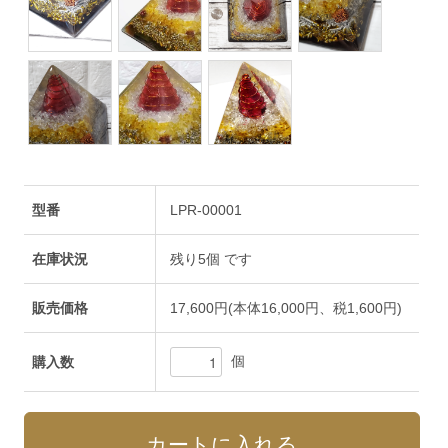
型番
LPR-00001
在庫状況
残り5個 です
販売価格
17,600円(本体16,000円、税1,600円)
個
購入数