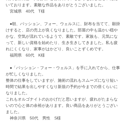
いております。素敵な作品をありがとうございました。
宮城県 40代 T様
●朝、パッション、フォー、ウェルスに、財布を当てて、願掛
けすると、店の売上が良くなりました。部屋の中も温かい穏や
かな、空気が流れているようで、素敵です。家族も、元気にな
って、新しい資格を始めたり、生き生きしてきました。私も疲
れにくくなり、家事がはかどり、良いことずくめです。
福岡県 60代 K様
●「パッション・フォー・ウェルス」を手に入れてから、仕事
が忙しくなりました。
整体の仕事をしていますが、施術の流れもスムーズになり短い
時間で結果を出しやすくなり新規の予約が今までの倍くらいに
なりました。
これもオルゴナイトのおかげだと思いますが、疲れがたまらな
いので心と体の余裕があります。良い商品をありがとうござい
ました。
神奈川県 50代 男性 S様