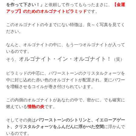
を作って下さい！」
と依頼して作ってもらったまさに、
【金運
アップ】のためのオルゴナイトピラミッド
です。
このオルゴナイトの今までにない特徴は、良～く写真を見てく
ださい。
なんと、オルゴナイトの中に、もう一つオルゴナイトが入って
いるのです。
オルゴナイト・イン・オルゴナイト！
そう、
（笑）
ピラミッドの中芯に、パワーストーンのクリスタルクォーツを
中に封じ込めた赤い色のオルゴナイトが配置され、更にパワー
を増幅させるコイルが巻き付けられています。
この内側のオルゴナイトがあなたの中で、密かに、でも確実に
燃えている
情熱の炎
です。
そしてその炎は
パワーストーンのシトリンと、イエローアゲー
ト、クリスタルクォーツをふんだんに浮かべた空間
に浮かんで
いるのです。