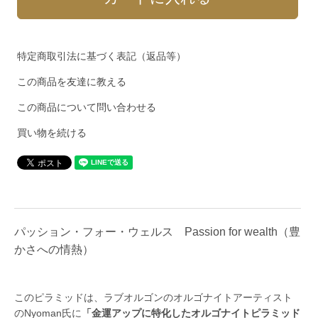
特定商取引法に基づく表記（返品等）
この商品を友達に教える
この商品について問い合わせる
買い物を続ける
パッション・フォー・ウェルス Passion for wealth（豊
かさへの情熱）
このピラミッドは、ラブオルゴンのオルゴナイトアーティスト
のNyoman氏に
「金運アップに特化したオルゴナイトピラミッド