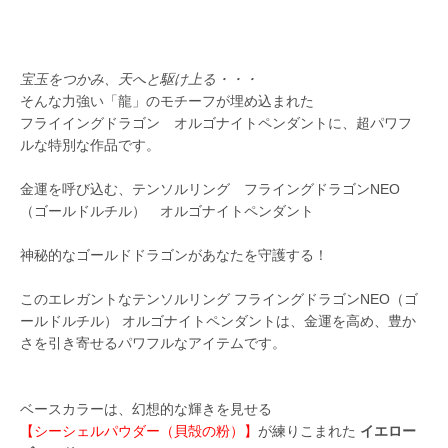
宝玉をつかみ、天へと駆け上る・・・
そんな力強い「龍」のモチーフが埋め込まれた
フライイングドラゴン オルゴナイトペンダントに、超パワフ
ルな特別な作品です。
金運を呼び込む、テンソルリング フライングドラゴンNEO
（ゴールドルチル） オルゴナイトペンダント
神秘的なゴールドドラゴンがあなたを守護する！
このエレガントなテンソルリング フライングドラゴンNEO（ゴ
ールドルチル） オルゴナイトペンダントは、金運を高め、豊か
さを引き寄せるパワフルなアイテムです。
ベースカラーは、幻想的な輝きを見せる
【シーシェルパウダー（貝殻の粉）】
が練りこまれた
イエロー