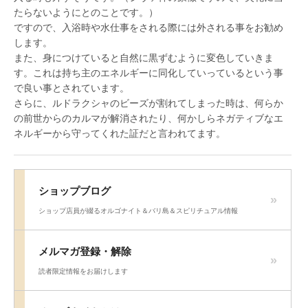
たらないようにとのことです。）
ですので、入浴時や水仕事をされる際には外される事をお勧め
します。
また、身につけていると自然に黒ずむように変色していきま
す。これは持ち主のエネルギーに同化していっているという事
で良い事とされています。
さらに、ルドラクシャのビーズが割れてしまった時は、何らか
の前世からのカルマが解消されたり、何かしらネガティブなエ
ネルギーから守ってくれた証だと言われてます。
ショップブログ
ショップ店員が綴るオルゴナイト＆バリ島＆スピリチュアル情報
メルマガ登録・解除
読者限定情報をお届けします