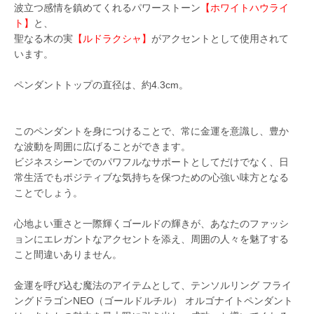
波立つ感情を鎮めてくれるパワーストーン
【ホワイトハウライ
ト】
と、
聖なる木の実
【ルドラクシャ】
がアクセントとして使用されて
います。
ペンダントトップの直径は、約4.3cm。
このペンダントを身につけることで、常に金運を意識し、豊か
な波動を周囲に広げることができます。
ビジネスシーンでのパワフルなサポートとしてだけでなく、日
常生活でもポジティブな気持ちを保つための心強い味方となる
ことでしょう。
心地よい重さと一際輝くゴールドの輝きが、あなたのファッシ
ョンにエレガントなアクセントを添え、周囲の人々を魅了する
こと間違いありません。
金運を呼び込む魔法のアイテムとして、テンソルリング フライ
ングドラゴンNEO（ゴールドルチル） オルゴナイトペンダント