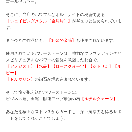
ゴールド
カラー。
そこに、当店のパワフルなオルゴナイトの秘密である
【シェイビングメタル（金属片）】
がギュッと詰められていま
す。
また今回の作品にも、
【純金の金箔】
も使用されています。
使用されているパワーストーンは、強力なグラウンディングと
スピリチュアルなパワーの覚醒を意図した配合で、
【アメジスト】【水晶】【ローズクォーツ】【シトリン】【ル
ビー】
【トルマリン】
の細石が埋め込まれています。
そして龍が抱え込むパワーストーンは、
ビジネス運、金運、財運アップ最強の石
【ルチルクォーツ】
。
あなたを様々なストレスからガードし、深い洞察力を得るサポ
ートをしてくれることでしょう。