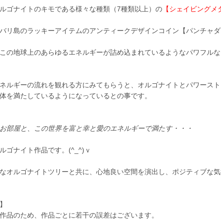
ルゴナイトのキモである様々な種類（7種類以上）の
【シェイビングメ
バリ島のラッキーアイテムのアンティークデザインコイン【パンチャダ
この地球上のあらゆるエネルギーが詰め込まれているようなパワフルな
ネルギーの流れを観れる方にみてもらうと、オルゴナイトとパワースト
体を満たしているようになっているとの事です。
お部屋と、この世界を富と幸と愛のエネルギーで満たす・・・
ルゴナイト作品です。(^_^)ｖ
なオルゴナイトツリーと共に、心地良い空間を演出し、ポジティブな気
】
作品のため、作品ごとに若干の誤差はございます。