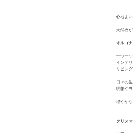
心地よい
天然石が
オルゴナ
一つ一つ
インテリ
リビング
日々の生
瞑想やヨ
穏やかな
クリスマ