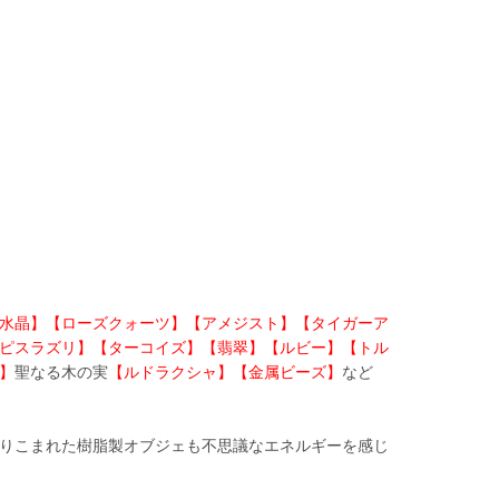
水晶】【ローズクォーツ】【アメジスト】【タイガーア
ピスラズリ】【ターコイズ】【翡翠】【ルビー】【トル
】
聖なる木の実
【ルドラクシャ】【金属ビーズ】
など
りこまれた樹脂製オブジェも不思議なエネルギーを感じ