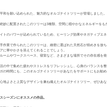
平和を願い込められた、魅力的なオルゴナイトツリーが登場しました。
絶妙に配置されたこのツリーは3種類、空間に穏やかなエネルギーをも
イトのパワーが込められているため、ヒーリング効果やネガティブエネ
手作業で作られたこのツリーは、緻密に選ばれた天然石が煌めきを放ち
アに華やかさを添えてくれることでしょう。
ルームやワークスペース、寝室など、さまざまな場所でその存在感を発
活の中で集めた疲れやストレスをリフレッシュし、心身のバランスを整
ガの時間にも、このオルゴナイトツリーがあなたをサポートにもお勧め
心地よさと上質なデザインを兼ね備えたオルゴナイトツリー、ぜひあな
スシーズンにオススメの作品。