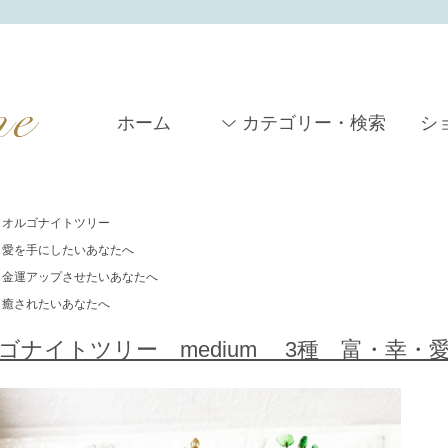
ホーム
カテゴリー・検索
シ
オルゴナイトツリー
愛を手にしたいあなたへ
金運アップさせたいあなたへ
癒されたいあなたへ
ゴナイトツリー medium 3種 富・幸・