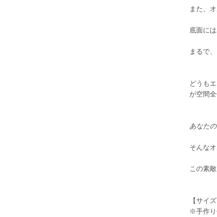
また、オ
底面には
まるで、
どうもエ
が空間全
あなたの
そんなオ
この素敵
【サイズ
※手作り