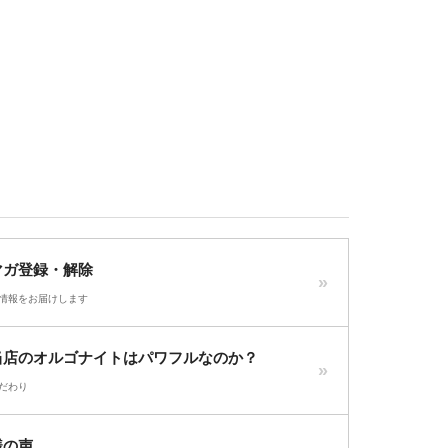
マガ登録・解除
情報をお届けします
当店のオルゴナイトはパワフルなのか？
だわり
様の声