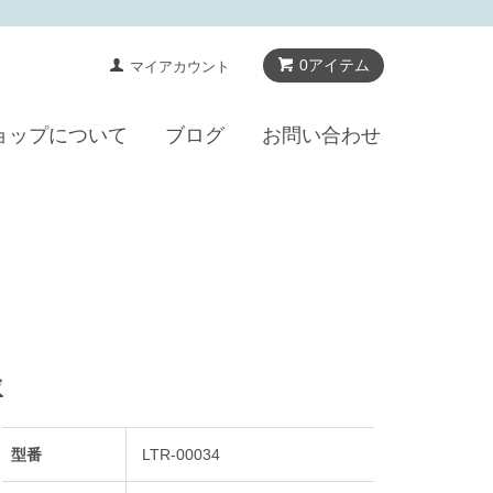
0アイテム
マイアカウント
ョップについて
ブログ
お問い合わせ
愛
型番
LTR-00034