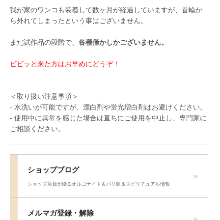
我が家のワンコも装着して数ヶ月が経過していますが、首輪か
ら外れてしまったという事はございません。
まだ試作品の段階で、
各種僅かしかございません。
ビビッと来た方はお早めにどうぞ！
＜取り扱い注意事項＞
- 水洗いが可能ですが、漂白剤や蛍光増白剤はお避けください。
- 使用中に異常を感じた場合は直ちにご使用を中止し、専門家に
ご相談ください。
ショップブログ
ショップ店員が綴るオルゴナイト＆バリ島＆スピリチュアル情報
メルマガ登録・解除