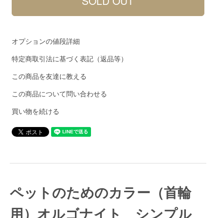
オプションの値段詳細
特定商取引法に基づく表記（返品等）
この商品を友達に教える
この商品について問い合わせる
買い物を続ける
ペットのためのカラー（首輪
用）オルゴナイト シンプル