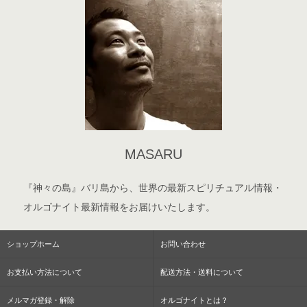
MASARU
『神々の島』バリ島から、世界の最新スピリチュアル情報・
オルゴナイト最新情報をお届けいたします。
ショップホーム
お問い合わせ
お支払い方法について
配送方法・送料について
メルマガ登録・解除
オルゴナイトとは？