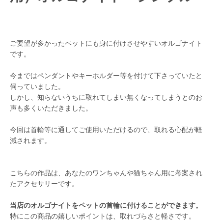
ご要望が多かったペットにも身に付けさせやすいオルゴナイト
です。
今まではペンダントやキーホルダー等を付けて下さっていたと
伺っていました。
しかし、知らないうちに取れてしまい無くなってしまうとのお
声も多くいただきました。
今回は首輪等に通してご使用いただけるので、取れる心配が軽
減されます。
こちらの作品は、あなたのワンちゃんや猫ちゃん用に考案され
たアクセサリーです。
当店のオルゴナイトをペットの首輪に付けることができます。
特にこの商品の嬉しいポイントは、取れづらさと軽さです。