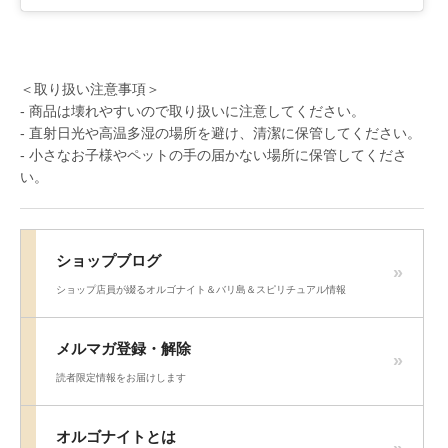
＜取り扱い注意事項＞
- 商品は壊れやすいので取り扱いに注意してください。
- 直射日光や高温多湿の場所を避け、清潔に保管してください。
- 小さなお子様やペットの手の届かない場所に保管してくださ
い。
ショップブログ
ショップ店員が綴るオルゴナイト＆バリ島＆スピリチュアル情報
メルマガ登録・解除
読者限定情報をお届けします
オルゴナイトとは