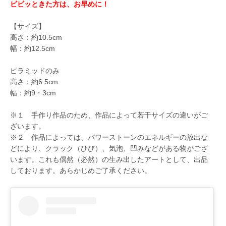
ビビッときた方は、お早めに！
【サイズ】
高さ：約10.5cm
幅：約12.5cm
ピラミッドのみ
高さ：約6.5cm
幅：約9・3cm
※１ 手作り作品のため、作品によって若干サイズの違いがご
ざいます。
※２ 作品によっては、パワーストーンのエネルギーの放出な
どにより、クラック（ひび）、気泡、凹みなどがある物がござ
います。これも偶然（必然）の生み出したアートとして、出品
しております。あらかじめご了承ください。