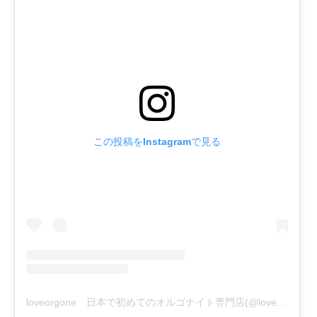
この投稿をInstagramで見る
loveorgone 日本で初めてのオルゴナイト専門店(@loveorgone)がシェアした投稿