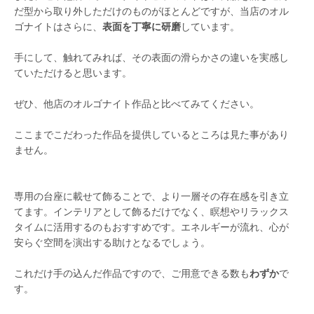
だ型から取り外しただけのものがほとんどですが、当店のオル
ゴナイトはさらに、
表面を丁寧に研磨
しています。
手にして、触れてみれば、その表面の滑らかさの違いを実感し
ていただけると思います。
ぜひ、他店のオルゴナイト作品と比べてみてください。
ここまでこだわった作品を提供しているところは見た事があり
ません。
専用の台座に載せて飾ることで、より一層その存在感を引き立
てます。インテリアとして飾るだけでなく、瞑想やリラックス
タイムに活用するのもおすすめです。エネルギーが流れ、心が
安らぐ空間を演出する助けとなるでしょう。
これだけ手の込んだ作品ですので、ご用意できる数も
わずか
で
す。