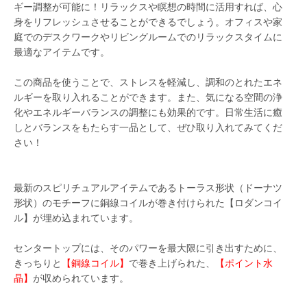
ギー調整が可能に！リラックスや瞑想の時間に活用すれば、心
身をリフレッシュさせることができるでしょう。オフィスや家
庭でのデスクワークやリビングルームでのリラックスタイムに
最適なアイテムです。
この商品を使うことで、ストレスを軽減し、調和のとれたエネ
ルギーを取り入れることができます。また、気になる空間の浄
化やエネルギーバランスの調整にも効果的です。日常生活に癒
しとバランスをもたらす一品として、ぜひ取り入れてみてくだ
さい！
最新のスピリチュアルアイテムであるトーラス形状（ドーナツ
形状）のモチーフに銅線コイルが巻き付けられた【ロダンコイ
ル】が埋め込まれています。
センタートップには、そのパワーを最大限に引き出すために、
きっちりと
【銅線コイル】
で巻き上げられた、
【ポイント水
晶】
が収められています。