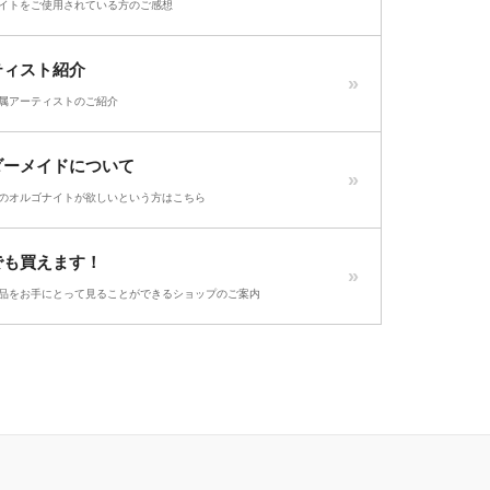
イトをご使用されている方のご感想
ティスト紹介
属アーティストのご紹介
ダーメイドについて
のオルゴナイトが欲しいという方はこちら
でも買えます！
品をお手にとって見ることができるショップのご案内