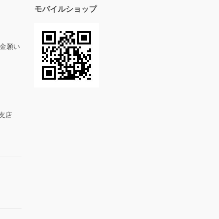
モバイルショップ
金願い
め支店