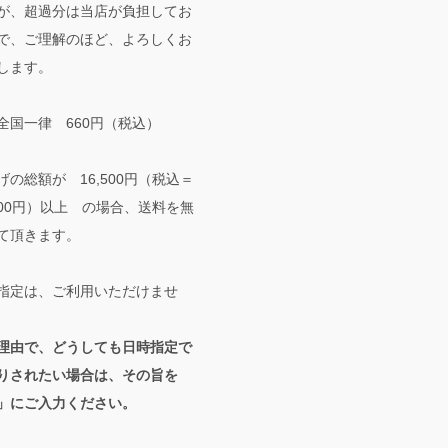
が、超過分は当店が負担してお
で、ご理解のほど、よろしくお
します。
全国一律 660円（税込）
げの総額が 16,500円（税込＝
,000円）以上 の場合、送料を無
て頂きます。
指定は、ご利用いただけませ
理由で、どうしても日時指定で
りされたい場合は、その旨を
」にご入力ください。