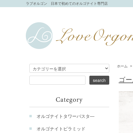
ラブオルゴン 日本で初めてのオルゴナイト専門店
ホーム
>
ゴー
オルゴナイトタワーバスタ―
オルゴナイトピラミッド