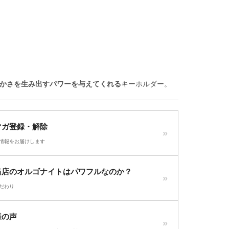
かさを生み出すパワーを与えてくれる
キーホルダー。
マガ登録・解除
情報をお届けします
当店のオルゴナイトはパワフルなのか？
だわり
様の声