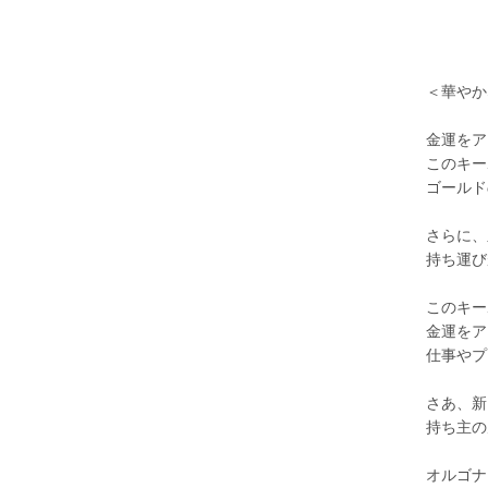
＜華やか
金運をア
このキー
ゴールド
さらに、
持ち運び
このキー
金運をア
仕事やプ
さあ、新
持ち主の
オルゴナ