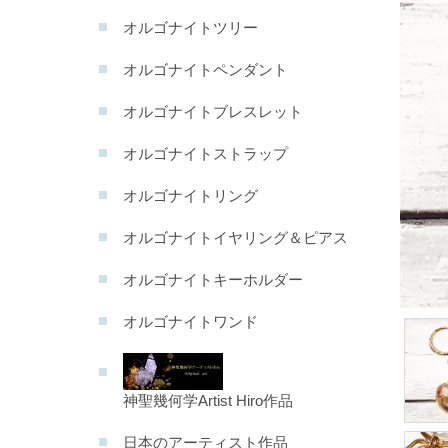
オルゴナイトツリー
オルゴナイトペンダント
オルゴナイトブレスレット
オルゴナイトストラップ
オルゴナイトリング
オルゴナイトイヤリング＆ピアス
オルゴナイトキーホルダー
オルゴナイトワンド
神聖幾何学Artist Hiro作品
日本のアーティスト作品