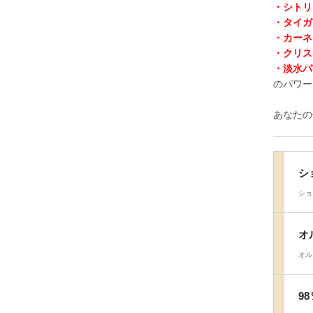
・シトリ
・タイガ
・カーネ
・クリス
・淡水パ
のパワー
あなたの
シ
ショ
オ
オル
9