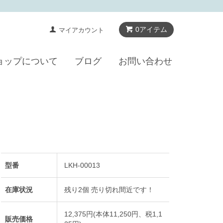
0アイテム
マイアカウント
ョップについて
ブログ
お問い合わせ
型番
LKH-00013
在庫状況
残り2個 売り切れ間近です！
12,375円(本体11,250円、税1,1
販売価格