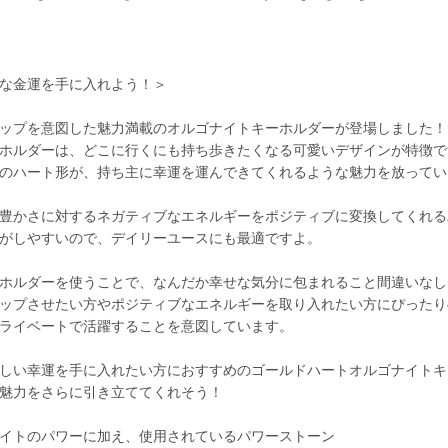
な金運を手に入れよう！＞
ップを意図した魅力満載のオルゴナイトキーホルダーが登場しました！
ホルダーは、どこに行くにも持ち歩きたくなる可愛いデザインが特徴で
のハート形が、持ち主に幸運を運んできてくれるような魅力を放ってい
豊かさに対するネガティブなエネルギーをポジティブに変換してくれる
がしやすいので、デイリーユースにも最適ですよ。
ホルダーを使うことで、なんだか幸せな気分に包まれること間違いなし
ップさせたい方やポジティブなエネルギーを取り入れたい方にぴったり
ライベートで活躍することを意図しています。
しい幸運を手に入れたい方におすすめのゴールドハートオルゴナイトキ
魅力をさらに引き立ててくれそう！
イトのパワーに加え、使用されているパワーストーン