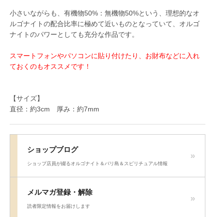
小さいながらも、有機物50%：無機物50%という、理想的なオ
ルゴナイトの配合比率に極めて近いものとなっていて、オルゴ
ナイトのパワーとしても充分な作品です。
スマートフォンやパソコンに貼り付けたり、お財布などに入れ
ておくのもオススメです！
【サイズ】
直径：約3cm 厚み：約7mm
ショップブログ
ショップ店員が綴るオルゴナイト＆バリ島＆スピリチュアル情報
メルマガ登録・解除
読者限定情報をお届けします