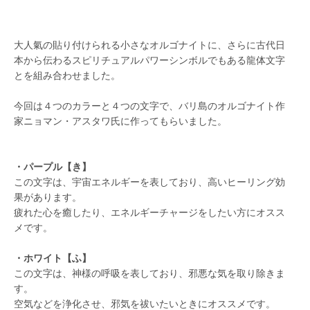
大人氣の貼り付けられる小さなオルゴナイトに、さらに古代日
本から伝わるスピリチュアルパワーシンボルでもある龍体文字
とを組み合わせました。
今回は４つのカラーと４つの文字で、バリ島のオルゴナイト作
家ニョマン・アスタワ氏に作ってもらいました。
・パープル【き】
この文字は、宇宙エネルギーを表しており、高いヒーリング効
果があります。
疲れた心を癒したり、エネルギーチャージをしたい方にオスス
メです。
・ホワイト【ふ】
この文字は、神様の呼吸を表しており、邪悪な気を取り除きま
す。
空気などを浄化させ、邪気を祓いたいときにオススメです。