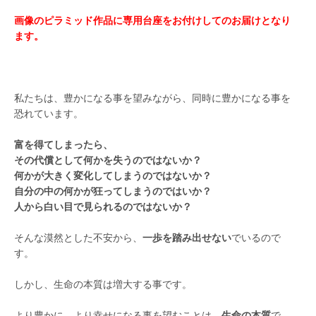
画像のピラミッド作品に専用台座をお付けしてのお届けとなり
ます。
私たちは、豊かになる事を望みながら、同時に豊かになる事を
恐れています。
富を得てしまったら、
その代償として何かを失うのではないか？
何かが大きく変化してしまうのではないか？
自分の中の何かが狂ってしまうのではいか？
人から白い目で見られるのではないか？
そんな漠然とした不安から、
一歩を踏み出せない
でいるので
す。
しかし、生命の本質は増大する事です。
より豊かに、より幸せになる事を望むことは、
生命の本質
で