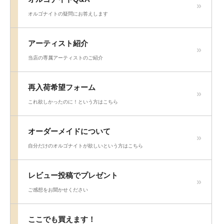
オルゴナイトの疑問にお答えします
アーティスト紹介
当店の専属アーティストのご紹介
再入荷希望フォーム
これ欲しかったのに！という方はこちら
オーダーメイドについて
自分だけのオルゴナイトが欲しいという方はこちら
レビュー投稿でプレゼント
ご感想をお聞かせください
ここでも買えます！