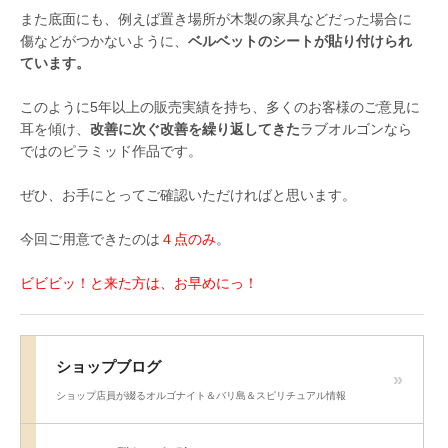
また底面にも、例えば置き場所が木製の家具などだった場合に
傷などがつかないように、
ベルベットのシートが貼り付けられ
ています。
このように5年以上の販売実績を持ち、多くのお客様のご意見に
耳を傾け、
改善に次ぐ改善を繰り返してきた
ラブオルゴンなら
ではのピラミッド作品です。
ぜひ、お手にとってご確認いただければと思います。
今回ご用意できたのは
４点のみ
。
ビビビッ！と来た方は、お早めにっ！
ショップブログ
ショップ店員が綴るオルゴナイト＆バリ島＆スピリチュアル情報