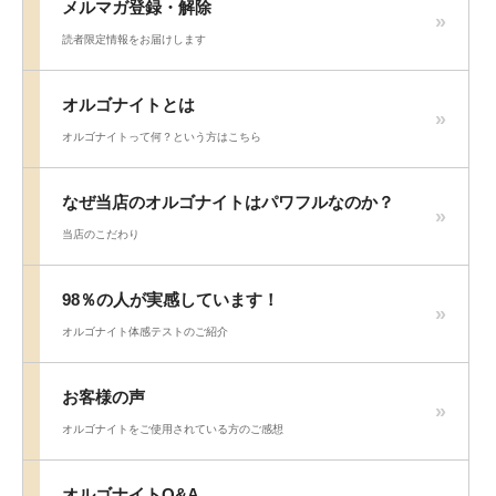
メルマガ登録・解除
読者限定情報をお届けします
オルゴナイトとは
オルゴナイトって何？という方はこちら
なぜ当店のオルゴナイトはパワフルなのか？
当店のこだわり
98％の人が実感しています！
オルゴナイト体感テストのご紹介
お客様の声
オルゴナイトをご使用されている方のご感想
オルゴナイトQ&A