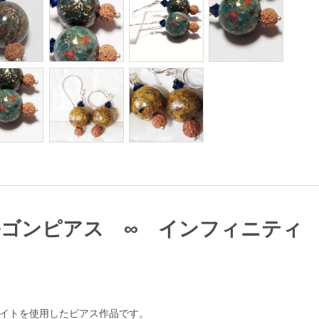
ゴンピアス ∞ インフィニティ
イトを使用したピアス作品です。