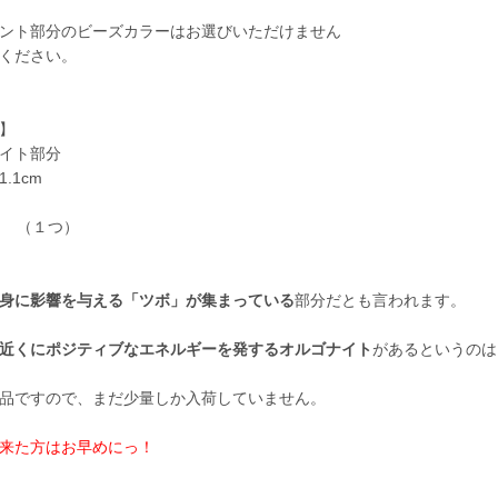
ント部分のビーズカラーはお選びいただけません
ください。
】
イト部分
.1cm
g （１つ）
身に影響を与える「ツボ」が集まっている
部分だとも言われます。
近くにポジティブなエネルギーを発するオルゴナイト
があるというのは
品ですので、まだ少量しか入荷していません。
来た方はお早めにっ！