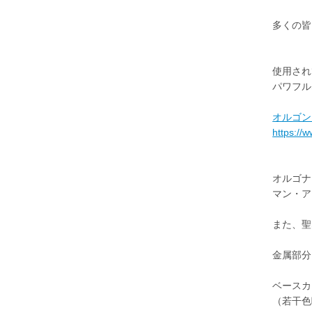
多くの皆
使用され
パワフル
オルゴン
https://
オルゴナ
マン・ア
また、聖
金属部分
ベースカ
（若干色