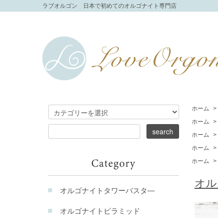
ラブオルゴン 日本で初めてのオルゴナイト専門店
ホーム
>
ホーム
>
ホーム
>
ホーム
>
ホーム
>
オル
オルゴナイトタワーバスタ―
オルゴナイトピラミッド