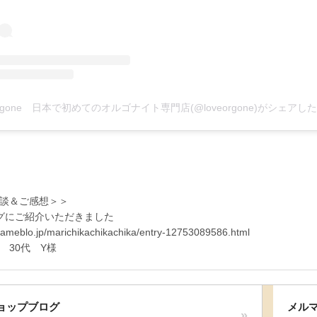
談＆ご感想＞＞
グにご紹介いただきました
ameblo.jp/marichikachikachika/entry-12753089586.html
30代 Y様
ョップブログ
メル