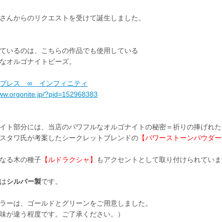
さんからのリクエストを受けて誕生しました。
ているのは、こちらの作品でも使用している
なオルゴナイトビーズ。
ブレス ∞ インフィニティ
www.orgonite.jp/?pid=152968383
イト部分には、当店のパワフルなオルゴナイトの秘密＝祈りの捧げれた
スタワ氏が考案したシークレットブレンドの
【パワーストーンパウダー
なる木の種子
【ルドラクシャ】
もアクセントとして取り付けられていま
は
シルバー製
です。
ラーは、ゴールドとグリーンをご用意しました。
味が違う程度です。ご了承ください。）