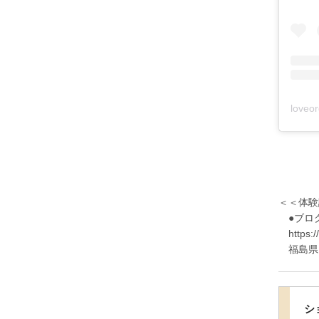
＜＜体験
●ブロ
https://
福島県 
シ