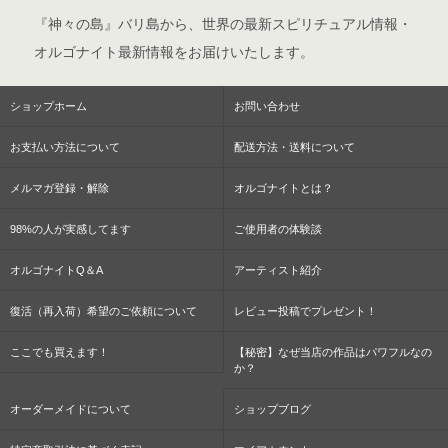
『神々の島』バリ島から、世界の最新スピリチュアル情報・
オルゴナイト最新情報をお届けいたします。
ショップホーム
お問い合わせ
お支払い方法について
配送方法・送料について
メルマガ登録・解除
オルゴナイトとは？
98%の人が実感してます
ご使用者の体験談
オルゴナイトQ＆A
アーティスト紹介
復活（再入荷）希望のご依頼について
レビュー投稿でプレゼント！
ここでも買えます！
【秘密】なぜ当店の作品はパワフルなの
か？
オーダーメイドについて
ショップブログ