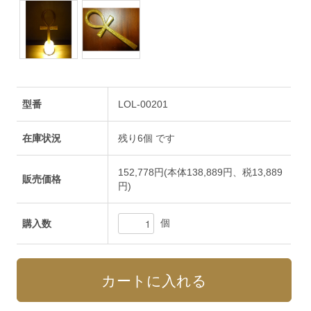
型番
LOL-00201
在庫状況
残り6個 です
152,778円(本体138,889円、税13,889
販売価格
円)
個
購入数