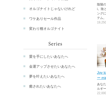
陰陽の
オルゴナイトじゃないけれど
i。陰
ング
テム
ワケありセール作品
19,2
変わり種オルゴナイト
愛を手にしたいあなたへ
金運アップさせたいあなたへ
Joy 
夢を叶えたいあなたへ
ー mi
あな
癒されたいあなたへ
ルギ
22,0