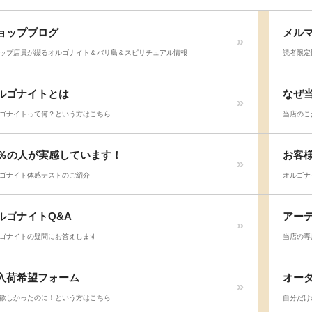
ョップブログ
メル
ップ店員が綴るオルゴナイト＆バリ島＆スピリチュアル情報
読者限定
ルゴナイトとは
なぜ
ゴナイトって何？という方はこちら
当店のこ
8％の人が実感しています！
お客
ゴナイト体感テストのご紹介
オルゴナ
ルゴナイトQ&A
アー
ゴナイトの疑問にお答えします
当店の専
入荷希望フォーム
オー
欲しかったのに！という方はこちら
自分だけ