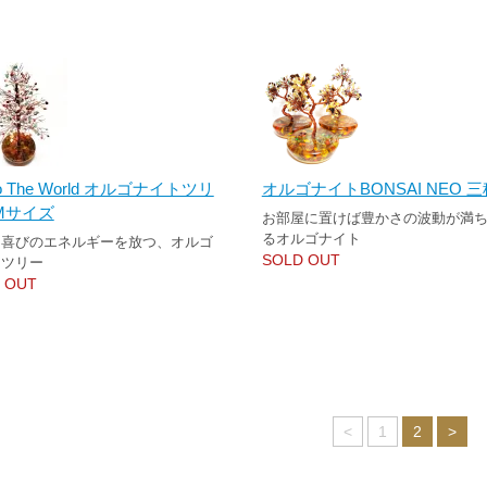
to The World オルゴナイトツリ
オルゴナイトBONSAI NEO 三
Mサイズ
お部屋に置けば豊かさの波動が満
るオルゴナイト
に喜びのエネルギーを放つ、オルゴ
SOLD OUT
トツリー
 OUT
<
1
2
>