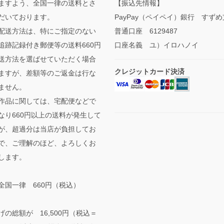
ますよう、全国一律の送料とさ
【振込先情報】
だいております。
PayPay（ペイペイ）銀行 すず
配送方法は、特にご指定のない
普通口座 6129487
追跡記録付き郵便等の送料660円
口座名義 ユ）イロハノイ
送方法を選ばせていただく場合
クレジットカード決済
ますが、差額等のご返金は行な
ません。
作品に関しては、宅配便などで
なり660円以上の送料が発生して
が、超過分は当店が負担してお
で、ご理解のほど、よろしくお
します。
全国一律 660円（税込）
げの総額が 16,500円（税込＝