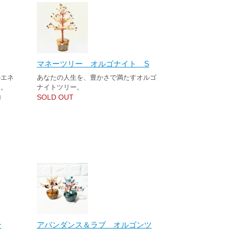
マネーツリー オルゴナイト S
のエネ
あなたの人生を、豊かさで満たすオルゴ
ー。
ナイトツリー。
)
SOLD OUT
ン
アバンダンス＆ラブ オルゴンツ