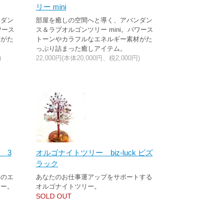
リー mini
ンダン
部屋を癒しの空間へと導く、アバンダン
ワース
ス＆ラブオルゴンツリー mini。パワース
材がた
トーンやカラフルなエネルギー素材がた
っぷり詰まった癒しアイテム。
)
22,000円(本体20,000円、税2,000円)
 3
オルゴナイトツリー biz-luck ビズ
ラック
愛のエ
あなたのお仕事運アップをサポートする
リー。
オルゴナイトツリー。
SOLD OUT