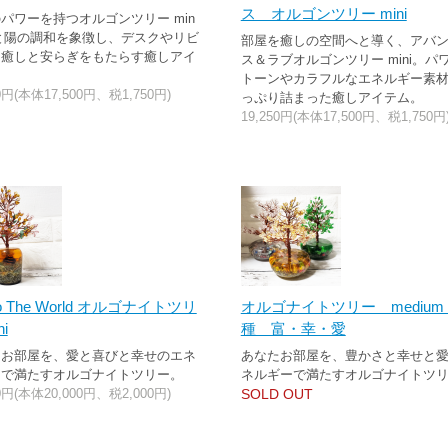
ス オルゴンツリー mini
パワーを持つオルゴンツリー min
と陽の調和を象徴し、デスクやリビ
部屋を癒しの空間へと導く、アバ
に癒しと安らぎをもたらす癒しアイ
ス＆ラブオルゴンツリー mini。パ
。
トーンやカラフルなエネルギー素
50円(本体17,500円、税1,750円)
っぷり詰まった癒しアイテム。
19,250円(本体17,500円、税1,750円
to The World オルゴナイトツリ
オルゴナイトツリー medium
ni
種 富・幸・愛
たお部屋を、愛と喜びと幸せのエネ
あなたお部屋を、豊かさと幸せと
ーで満たすオルゴナイトツリー。
ネルギーで満たすオルゴナイトツ
00円(本体20,000円、税2,000円)
SOLD OUT