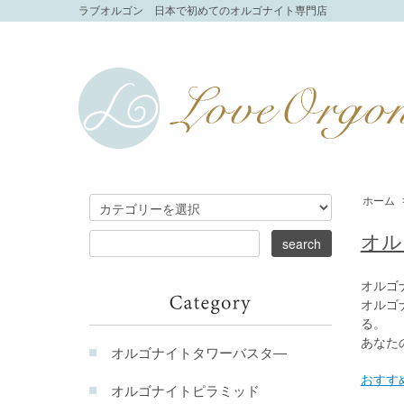
ラブオルゴン 日本で初めてのオルゴナイト専門店
ホーム
オル
オルゴ
オルゴ
る。
あなた
オルゴナイトタワーバスタ―
おすす
オルゴナイトピラミッド