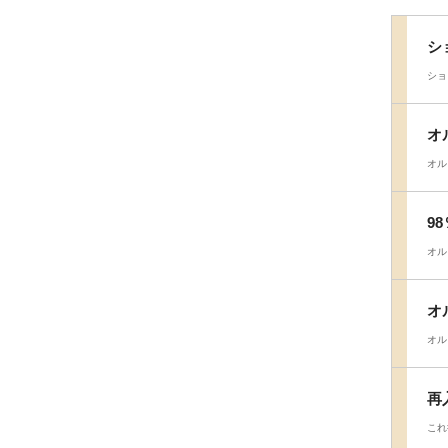
シ
ショ
オ
オル
9
オル
オ
オル
再
これ