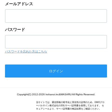
メールアドレス
パスワード
パスワードを忘れた方はこちら
Copyright(C) 2012-2026 Irohanoi.inc&MASARU All Rights Reserved.
当サイトでは、通信情報の暗号化と実在性の証明のため、GMOグロ
ーバルサイン株式会社のSSLサーバ証明書を使用しております。 セ
キュアシールより、サーバ証明書の検証結果をご確認ください。